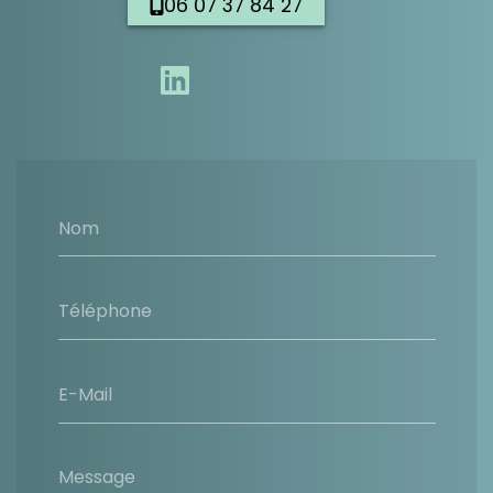
06 07 37 84 27
Nom
Téléphone
E-Mail
Message