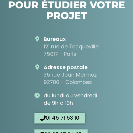
POUR ÉTUDIER VOTRE
PROJET
Bureaux
121 rue de Tocqueville
75017 - Paris
Adresse postale
35 rue Jean Mermoz
92700 - Colombes
du lundi au vendredi
de 9h à 19h
01 45 71 53 10