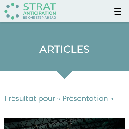
Togg
navi
ARTICLES
1 résultat pour «
Présentation
»