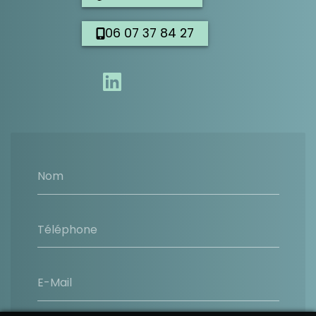
06 07 37 84 27
Nom
Téléphone
E-Mail