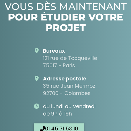
VOUS DÈS MAINTENANT
POUR ÉTUDIER VOTRE
PROJET
Bureaux
121 rue de Tocqueville
75017 - Paris
Adresse postale
35 rue Jean Mermoz
92700 - Colombes
du lundi au vendredi
de 9h à 19h
01 45 71 53 10