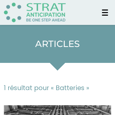
Togg
navi
ARTICLES
1 résultat pour «
Batteries
»