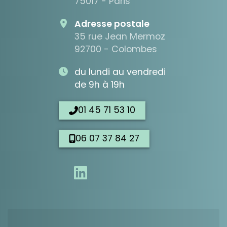
75017 - Paris
Adresse postale
35 rue Jean Mermoz
92700 - Colombes
du lundi au vendredi
de 9h à 19h
01 45 71 53 10
06 07 37 84 27