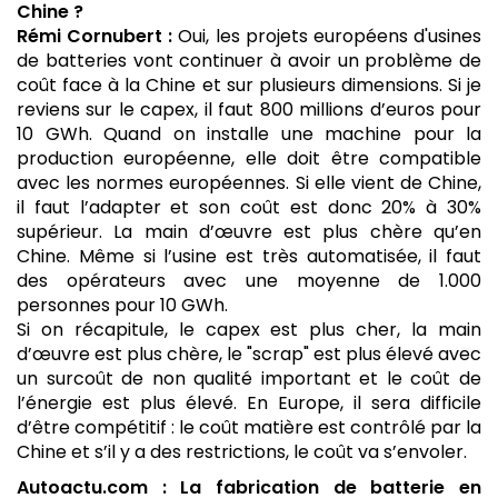
Chine ?
Rémi Cornubert :
Oui, les projets européens d'usines
de batteries vont continuer à avoir un problème de
coût face à la Chine et sur plusieurs dimensions. Si je
reviens sur le capex, il faut 800 millions d’euros pour
10 GWh. Quand on installe une machine pour la
production européenne, elle doit être compatible
avec les normes européennes. Si elle vient de Chine,
il faut l’adapter et son coût est donc 20% à 30%
supérieur. La main d’œuvre est plus chère qu’en
Chine. Même si l’usine est très automatisée, il faut
des opérateurs avec une moyenne de 1.000
personnes pour 10 GWh.
Si on récapitule, le capex est plus cher, la main
d’œuvre est plus chère, le "scrap" est plus élevé avec
un surcoût de non qualité important et le coût de
l’énergie est plus élevé. En Europe, il sera difficile
d’être compétitif : le coût matière est contrôlé par la
Chine et s’il y a des restrictions, le coût va s’envoler.
Autoactu.com : La fabrication de batterie en