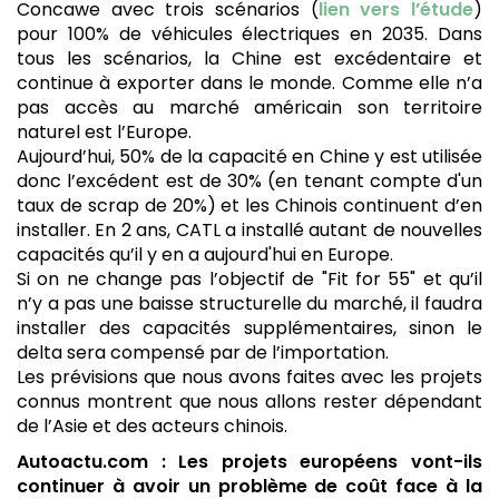
Concawe avec trois scénarios (
lien vers l’étude
)
pour 100% de véhicules électriques en 2035. Dans
tous les scénarios, la Chine est excédentaire et
continue à exporter dans le monde. Comme elle n’a
pas accès au marché américain son territoire
naturel est l’Europe.
Aujourd’hui, 50% de la capacité en Chine y est utilisée
donc l’excédent est de 30% (en tenant compte d'un
taux de scrap de 20%) et les Chinois continuent d’en
installer. En 2 ans, CATL a installé autant de nouvelles
capacités qu’il y en a aujourd'hui en Europe.
Si on ne change pas l’objectif de "Fit for 55" et qu’il
n’y a pas une baisse structurelle du marché, il faudra
installer des capacités supplémentaires, sinon le
delta sera compensé par de l’importation.
Les prévisions que nous avons faites avec les projets
connus montrent que nous allons rester dépendant
de l’Asie et des acteurs chinois.
Autoactu.com : Les projets européens vont-ils
continuer à avoir un problème de coût face à la