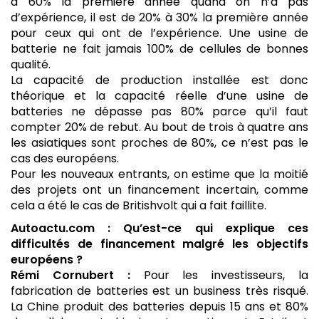
à 60% la première année quand on n’a pas
d’expérience, il est de 20% à 30% la première année
pour ceux qui ont de l’expérience. Une usine de
batterie ne fait jamais 100% de cellules de bonnes
qualité.
La capacité de production installée est donc
théorique et la capacité réelle d’une usine de
batteries ne dépasse pas 80% parce qu’il faut
compter 20% de rebut. Au bout de trois à quatre ans
les asiatiques sont proches de 80%, ce n’est pas le
cas des européens.
Pour les nouveaux entrants, on estime que la moitié
des projets ont un financement incertain, comme
cela a été le cas de Britishvolt qui a fait faillite.
Autoactu.com : Qu’est-ce qui explique ces
difficultés de financement malgré les objectifs
européens ?
Rémi Cornubert :
Pour les investisseurs, la
fabrication de batteries est un business très risqué.
La Chine produit des batteries depuis 15 ans et 80%