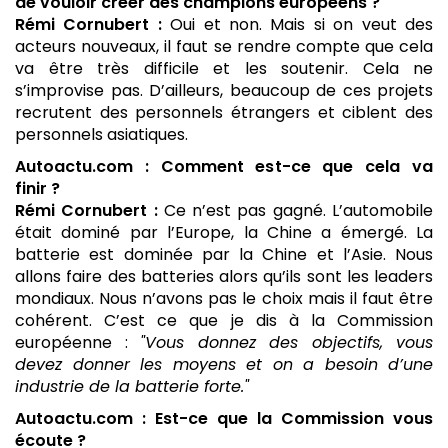
de vouloir créer des champions européens ?
Rémi Cornubert :
Oui et non. Mais si on veut des
acteurs nouveaux, il faut se rendre compte que cela
va être très difficile et les soutenir. Cela ne
s’improvise pas. D’ailleurs, beaucoup de ces projets
recrutent des personnels étrangers et ciblent des
personnels asiatiques.
Autoactu.com : Comment est-ce que cela va
finir ?
Rémi Cornubert :
Ce n’est pas gagné. L’automobile
était dominé par l’Europe, la Chine a émergé. La
batterie est dominée par la Chine et l’Asie. Nous
allons faire des batteries alors qu’ils sont les leaders
mondiaux. Nous n’avons pas le choix mais il faut être
cohérent. C’est ce que je dis à la Commission
européenne :
"Vous donnez des objectifs, vous
devez donner les moyens et on a besoin d’une
industrie de la batterie forte."
Autoactu.com : Est-ce que la Commission vous
écoute ?