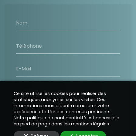
Nom
Téléphone
E-Mail
Message
Ce site utilise les cookies pour réaliser des
statistiques anonymes sur les visites. Ces
informations nous aident à améliorer votre
expérience et offrir des contenus pertinents.
Notre politique de confidentialité est accessible
en pied de page dans les mentions légales.
En soumettant ce formulaire, j'accepte que les