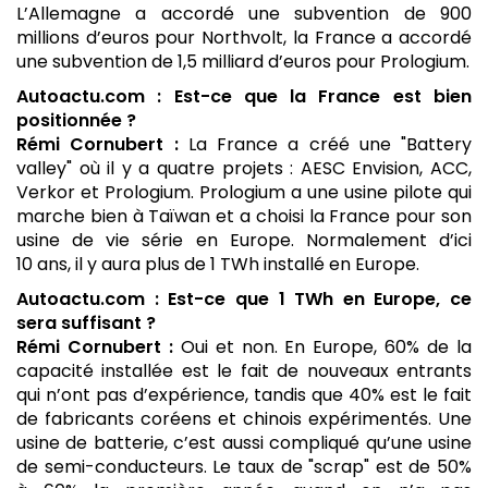
L’Allemagne a accordé une subvention de 900
millions d’euros pour Northvolt, la France a accordé
une subvention de 1,5 milliard d’euros pour Prologium.
Autoactu.com : Est-ce que la France est bien
positionnée ?
Rémi Cornubert :
La France a créé une "Battery
valley" où il y a quatre projets : AESC Envision, ACC,
Verkor et Prologium. Prologium a une usine pilote qui
marche bien à Taïwan et a choisi la France pour son
usine de vie série en Europe. Normalement d’ici
10 ans, il y aura plus de 1 TWh installé en Europe.
Autoactu.com : Est-ce que 1 TWh en Europe, ce
sera suffisant ?
Rémi Cornubert :
Oui et non. En Europe, 60% de la
capacité installée est le fait de nouveaux entrants
qui n’ont pas d’expérience, tandis que 40% est le fait
de fabricants coréens et chinois expérimentés. Une
usine de batterie, c’est aussi compliqué qu’une usine
de semi-conducteurs. Le taux de "scrap" est de 50%