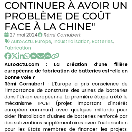
CONTINUER À AVOIR UN
PROBLÈME DE COÛT
FACE À LA CHINE"
Date
Publié
27 mai 2024
Rémi Cornubert
:
Tags
par
AutoActu
,
Europe
,
Industrialisation
,
Batteries
,
:
Fabrication
Autoactu.com : La création d’une filière
européenne de fabrication de batteries est-elle en
bonne voie ?
Rémi Cornubert :
L’Europe a pris conscience de
l’importance de construire des usines de batteries
dans l’Union européenne. La première étape a été le
mécanisme IPCEI (projet important d'intérêt
européen commun) avec quelques milliards pour
aider l’installation d’usines de batteries renforcé par
des subventions supplémentaires avec l’autorisation
pour les Etats membres de financer les projets.