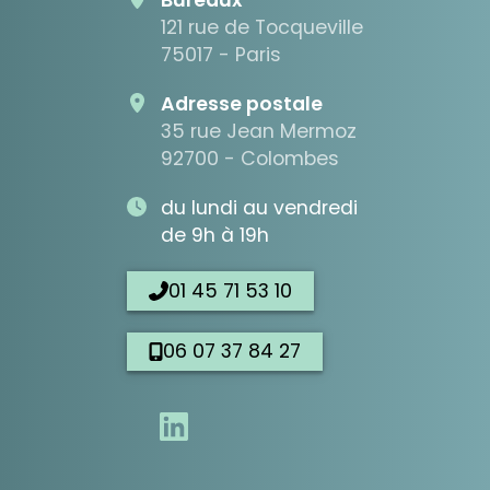
Bureaux
121 rue de Tocqueville
75017 - Paris
Adresse postale
35 rue Jean Mermoz
92700 - Colombes
du lundi au vendredi
de 9h à 19h
01 45 71 53 10
06 07 37 84 27