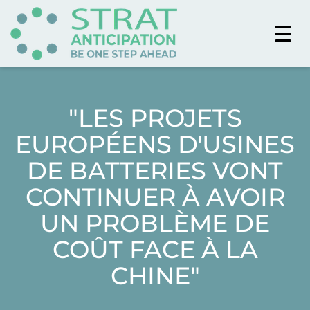
Togg
navi
"LES PROJETS
EUROPÉENS D'USINES
DE BATTERIES VONT
CONTINUER À AVOIR
UN PROBLÈME DE
COÛT FACE À LA
CHINE"