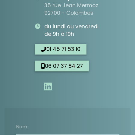
35 rue Jean Mermoz
92700 - Colombes
du lundi au vendredi
de 9h à 19h
01 45 71 53 10
06 07 37 84 27
Nom