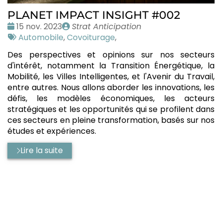
PLANET IMPACT INSIGHT #002
Date
Publié
15 nov. 2023
Strat Anticipation
:
Tags
par
Automobile
,
Covoiturage
,
:
Des perspectives et opinions sur nos secteurs
d'intérêt, notamment la Transition Énergétique, la
Mobilité, les Villes Intelligentes, et l'Avenir du Travail,
entre autres. Nous allons aborder les innovations, les
défis, les modèles économiques, les acteurs
stratégiques et les opportunités qui se profilent dans
ces secteurs en pleine transformation, basés sur nos
études et expériences.
Lire la suite