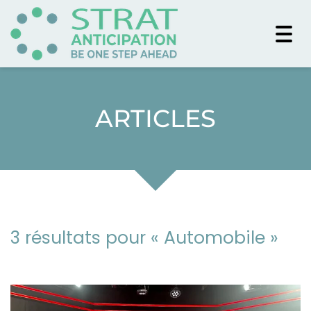
Togg
navi
ARTICLES
3 résultats pour «
Automobile
»