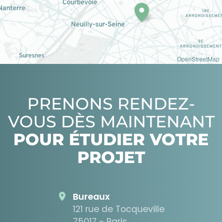
OpenStreetMap
PRENONS RENDEZ-
VOUS DÈS MAINTENANT
POUR ÉTUDIER VOTRE
PROJET
Bureaux
121 rue de Tocqueville
75017 - Paris