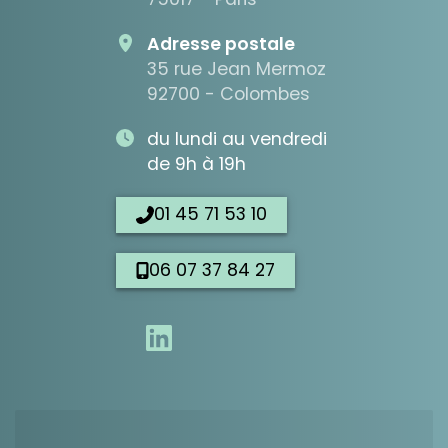
Adresse postale
35 rue Jean Mermoz
92700 - Colombes
du lundi au vendredi
de 9h à 19h
01 45 71 53 10
06 07 37 84 27