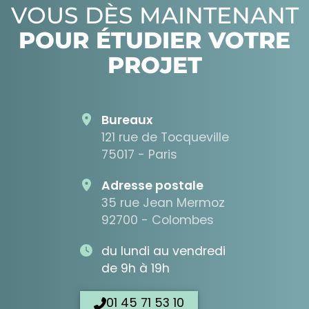
VOUS DÈS MAINTENANT
POUR ÉTUDIER VOTRE
PROJET
Bureaux
121 rue de Tocqueville
75017 - Paris
Adresse postale
35 rue Jean Mermoz
92700 - Colombes
du lundi au vendredi
de 9h à 19h
01 45 71 53 10