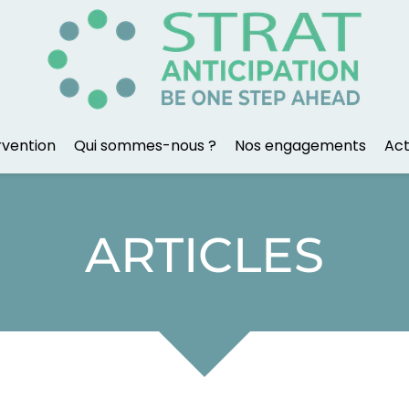
rvention
Qui sommes-nous ?
Nos engagements
Act
ARTICLES